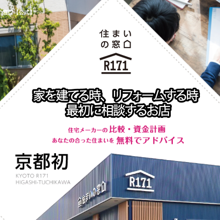
の窓口【公式】