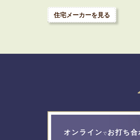
住宅メーカーを見る
オンライン
お打ち合
で