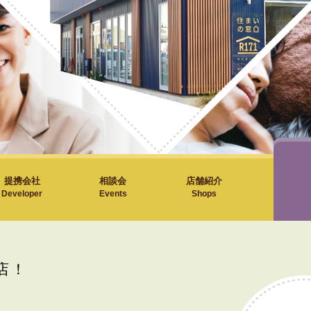
提携会社
相談会
店舗紹介
Developer
Events
Shops
店！